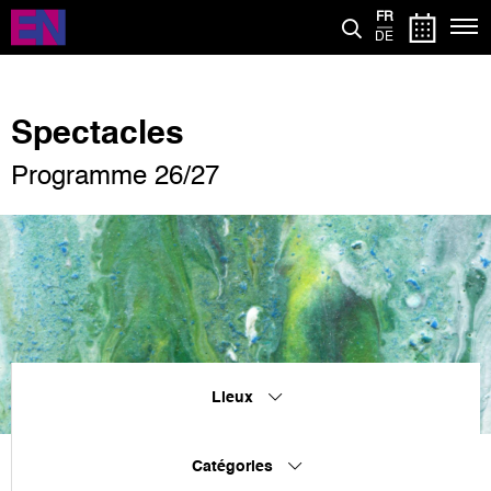
Aller
FR
au
DE
contenu
principal
Spectacles
Programme 26/27
Lieux
Catégories