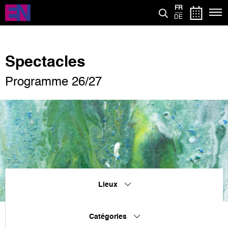
Aller
FR
au
DE
contenu
principal
Spectacles
Programme 26/27
Lieux
Catégories