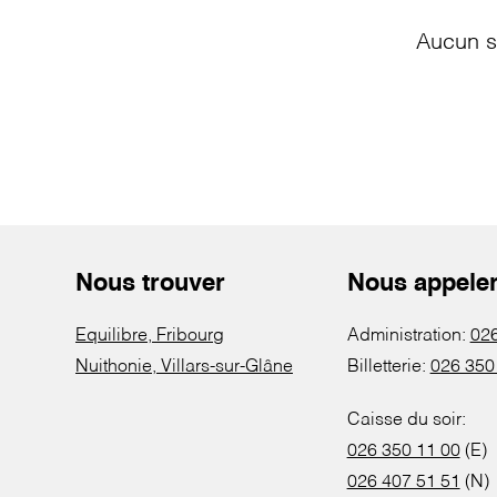
Aucun s
Nous trouver
Nous appele
Equilibre, Fribourg
Administration:
026
Nuithonie, Villars-sur-Glâne
Billetterie:
026 350
Caisse du soir:
026 350 11 00
(E)
026 407 51 51
(N)