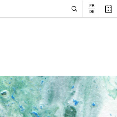
FR
DE