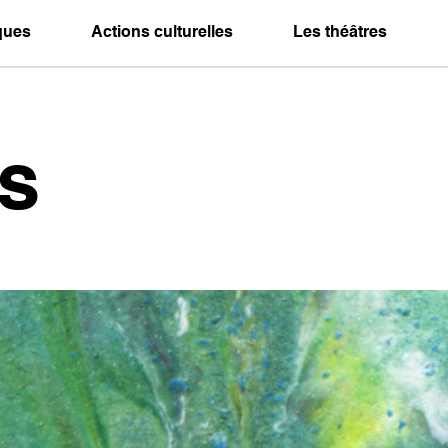
iques
Actions culturelles
Les théâtres
s