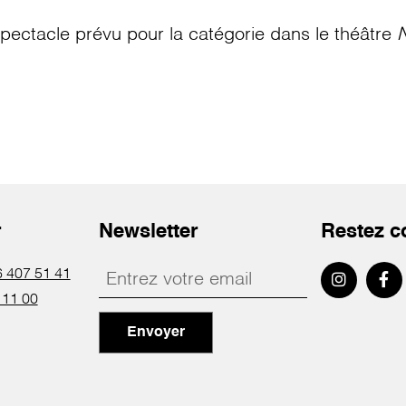
pectacle prévu pour la catégorie
dans le théâtre
N
r
Newsletter
Restez c
 407 51 41
 11 00
Envoyer