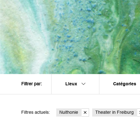
Lieux
Catégories
Filtrer par:
Filtres actuels:
Nuithonie
Theater in Freiburg