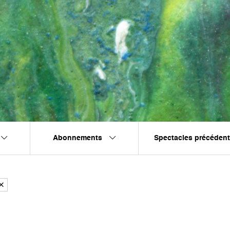
Abonnements
Spectacles précéden