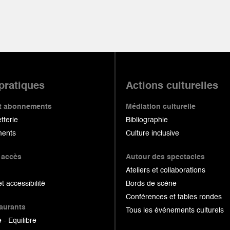
 pratiques
Actions culturelles
 et abonnements
Médiation culturelle
etterie
Bibliographie
ents
Culture inclusive
 accès
Autour des spectacles
Ateliers et collaborations
et accessibilité
Bords de scène
Conférences et tables rondes
taurants
Tous les événements culturels
 - Equilibre