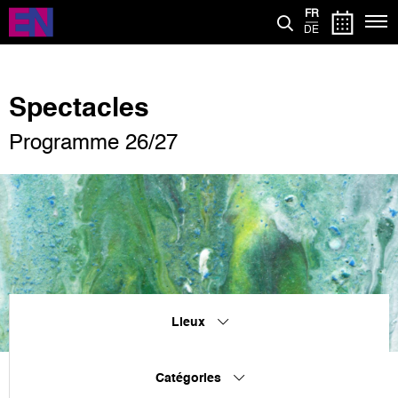
Aller
FR
au
DE
contenu
principal
Spectacles
Programme 26/27
Lieux
Catégories