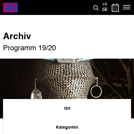
Direkt
FR
zum
DE
Inhalt
Archiv
Programm 19/20
Ort
Kategorien