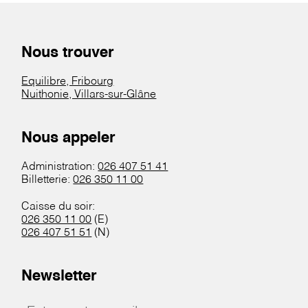
Nous trouver
Equilibre, Fribourg
Nuithonie, Villars-sur-Glâne
Nous appeler
Administration:
026 407 51 41
Billetterie:
026 350 11 00
Caisse du soir:
026 350 11 00
(E)
026 407 51 51
(N)
Newsletter