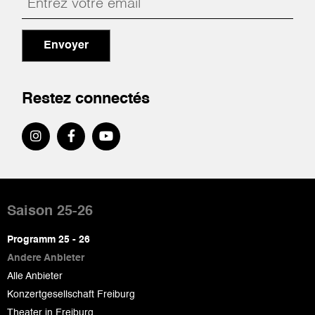
Envoyer
Restez connectés
Pied
de
Saison 25-26
page
Programm 25 - 26
Andere Anbieter
Alle Anbieter
Konzertgesellschaft Freiburg
Theater in Freiburg