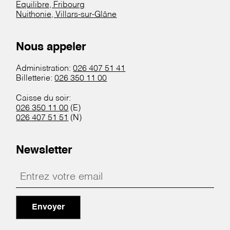
Equilibre, Fribourg
Nuithonie, Villars-sur-Glâne
Nous appeler
Administration:
026 407 51 41
Billetterie:
026 350 11 00
Caisse du soir:
026 350 11 00
(E)
026 407 51 51
(N)
Newsletter
Envoyer