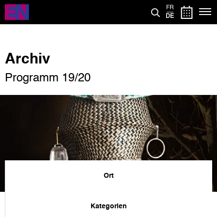
Direkt
FR
zum
DE
Inhalt
Archiv
Programm 19/20
Ort
Kategorien