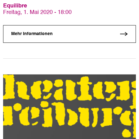
Equilibre
Freitag, 1. Mai 2020 - 18:00
Mehr Informationen