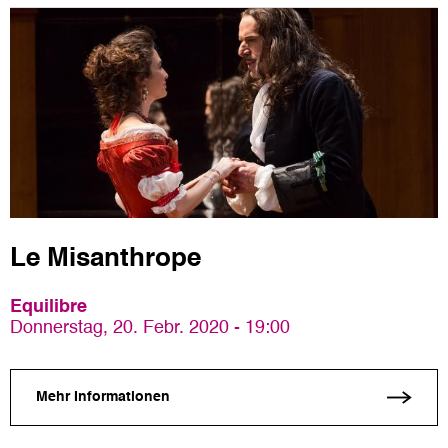
Le Misanthrope
Equilibre
Donnerstag, 20. Febr. 2020 - 19:00
Mehr Informationen