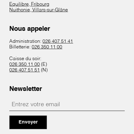
Equilibre, Fribourg
Nuithonie, Villars-sur-Glâne
Nous appeler
Administration:
026 407 51 41
Billetterie:
026 350 11 00
Caisse du soir:
026 350 11 00
(E)
026 407 51 51
(N)
Newsletter
Envoyer