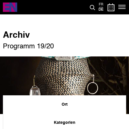
Direkt
FR
zum
DE
Inhalt
Archiv
Programm 19/20
Ort
Kategorien