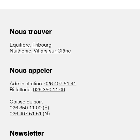
Nous trouver
Equilibre, Fribourg
Nuithonie, Villars-sur-Glâne
Nous appeler
Administration:
026 407 51 41
Billetterie:
026 350 11 00
Caisse du soir:
026 350 11 00
(E)
026 407 51 51
(N)
Newsletter