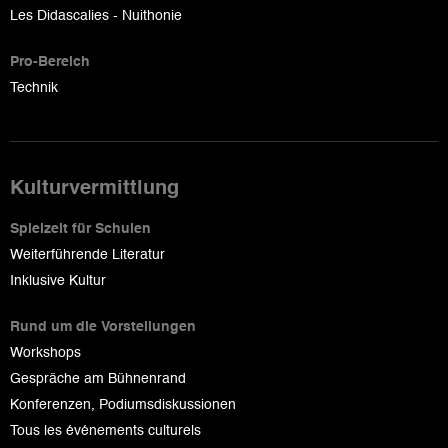
Les Didascalies - Nuithonie
Pro-Bereich
Technik
Kulturvermittlung
Spielzeit für Schulen
Weiterführende Literatur
Inklusive Kultur
Rund um die Vorstellungen
Workshops
Gespräche am Bühnenrand
Konferenzen, Podiumsdiskussionen
Tous les événements culturels