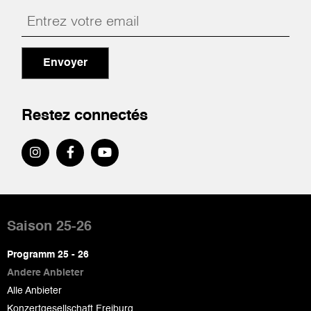
Envoyer
Restez connectés
Pied
de
Saison 25-26
page
Programm 25 - 26
Andere Anbieter
Alle Anbieter
Konzertgesellschaft Freiburg