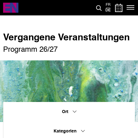
Direkt
FR
zum
DE
Inhalt
Vergangene Veranstaltungen
Programm 26/27
Ort
Kategorien