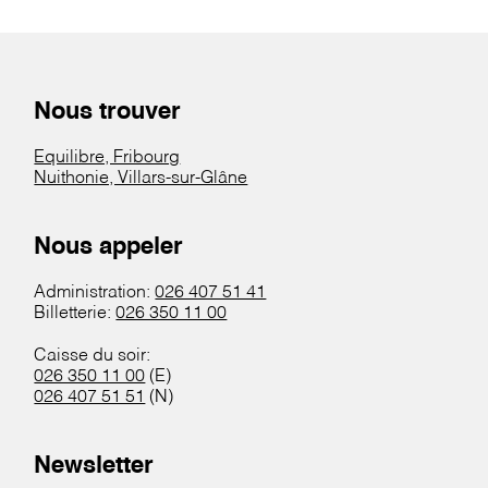
Nous trouver
Equilibre, Fribourg
Nuithonie, Villars-sur-Glâne
Nous appeler
Administration:
026 407 51 41
Billetterie:
026 350 11 00
Caisse du soir:
026 350 11 00
(E)
026 407 51 51
(N)
Newsletter