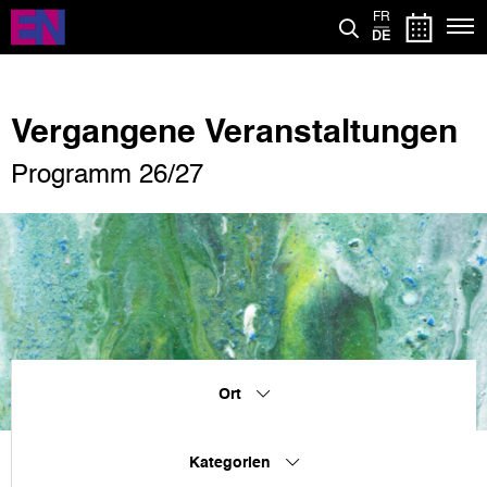
Direkt
FR
zum
DE
Inhalt
Vergangene Veranstaltungen
Programm 26/27
Ort
Kategorien