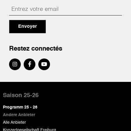
Envoyer
Restez connectés
Pied
de
Saison 25-26
page
Programm 25 - 26
Andere Anbieter
Alle Anbieter
Konzertgesellschaft Freiburg