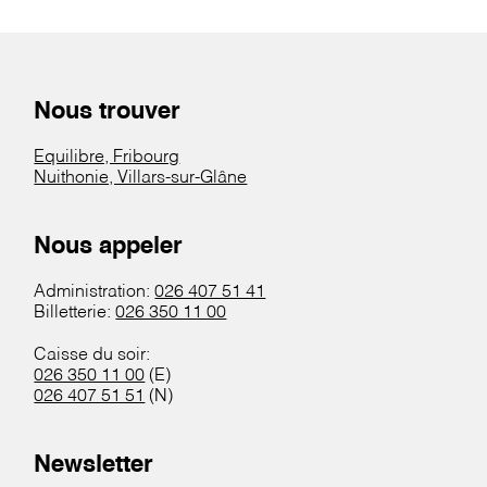
Nous trouver
Equilibre, Fribourg
Nuithonie, Villars-sur-Glâne
Nous appeler
Administration:
026 407 51 41
Billetterie:
026 350 11 00
Caisse du soir:
026 350 11 00
(E)
026 407 51 51
(N)
Newsletter