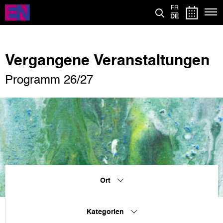
Direkt
FR
zum
DE
Inhalt
Vergangene Veranstaltungen
Programm 26/27
Ort
Kategorien