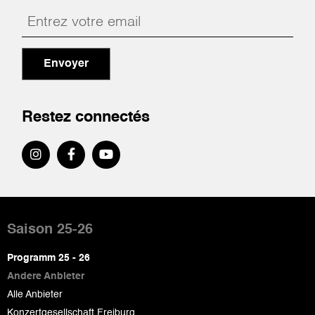
Envoyer
Restez connectés
Pied
de
Saison 25-26
page
Programm 25 - 26
Andere Anbieter
Alle Anbieter
Konzertgesellschaft Freiburg