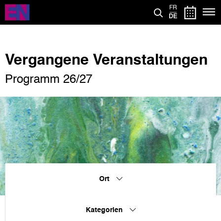
Direkt
FR
zum
DE
Inhalt
Vergangene Veranstaltungen
Programm 26/27
Ort
Kategorien