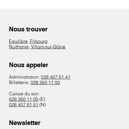
Nous trouver
Equilibre, Fribourg
Nuithonie, Villars-sur-Glâne
Nous appeler
Administration:
026 407 51 41
Billetterie:
026 350 11 00
Caisse du soir:
026 350 11 00
(E)
026 407 51 51
(N)
Newsletter