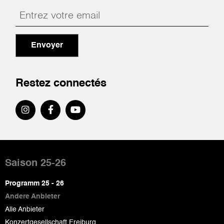
Envoyer
Restez connectés
Pied
de
Saison 25-26
page
Programm 25 - 26
Andere Anbieter
Alle Anbieter
Konzertgesellschaft Freiburg