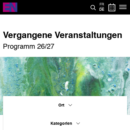
Direkt
FR
zum
DE
Inhalt
Vergangene Veranstaltungen
Programm 26/27
Ort
Kategorien