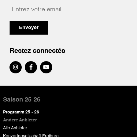
Envoyer
Restez connectés
Pied
de
Saison 25-26
page
Programm 25 - 26
Andere Anbieter
Alle Anbieter
Konzertgesellschaft Freiburg