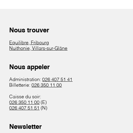
Nous trouver
Equilibre, Fribourg
Nuithonie, Villars-sur-Glâne
Nous appeler
Administration:
026 407 51 41
Billetterie:
026 350 11 00
Caisse du soir:
026 350 11 00
(E)
026 407 51 51
(N)
Newsletter