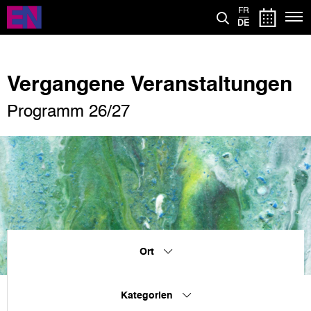
Direkt
FR
zum
DE
Inhalt
Vergangene Veranstaltungen
Programm 26/27
Ort
Kategorien