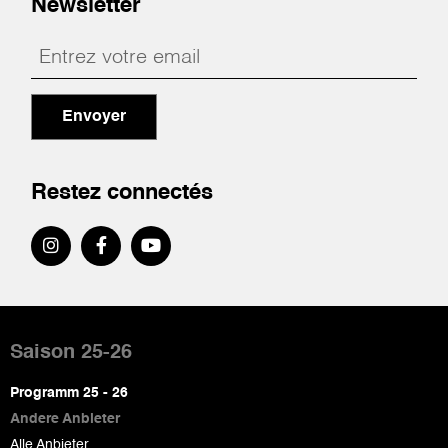
Newsletter
Envoyer
Restez connectés
Pied
de
Saison 25-26
page
Programm 25 - 26
Andere Anbieter
Alle Anbieter