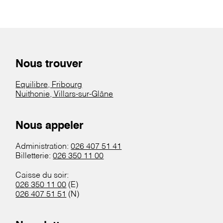
Nous trouver
Equilibre, Fribourg
Nuithonie, Villars-sur-Glâne
Nous appeler
Administration:
026 407 51 41
Billetterie:
026 350 11 00
Caisse du soir:
026 350 11 00
(E)
026 407 51 51
(N)