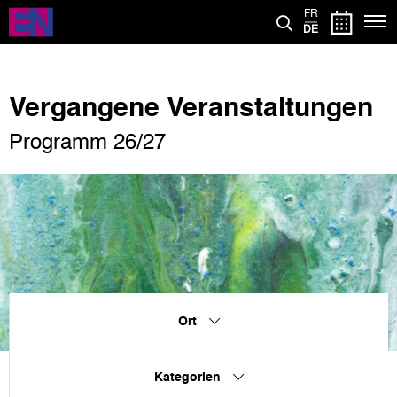
Direkt
FR
zum
DE
Inhalt
Vergangene Veranstaltungen
Programm 26/27
Ort
Kategorien