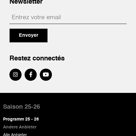
Newsletter
Envoyer
Restez connectés
Pied
de
Saison 25-26
page
Programm 25 - 26
Andere Anbieter
Alle Anbieter