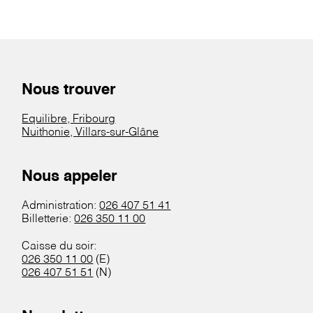
Nous trouver
Equilibre, Fribourg
Nuithonie, Villars-sur-Glâne
Nous appeler
Administration:
026 407 51 41
Billetterie:
026 350 11 00
Caisse du soir:
026 350 11 00
(E)
026 407 51 51
(N)