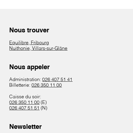
Nous trouver
Equilibre, Fribourg
Nuithonie, Villars-sur-Glâne
Nous appeler
Administration:
026 407 51 41
Billetterie:
026 350 11 00
Caisse du soir:
026 350 11 00
(E)
026 407 51 51
(N)
Newsletter