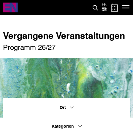
Direkt
FR
zum
DE
Inhalt
Vergangene Veranstaltungen
Programm 26/27
Ort
Kategorien