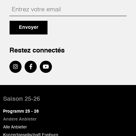
Envoyer
Restez connectés
Pied
de
Saison 25-26
page
Programm 25 - 26
Andere Anbieter
Alle Anbieter
Konzertgesellschaft Freiburg