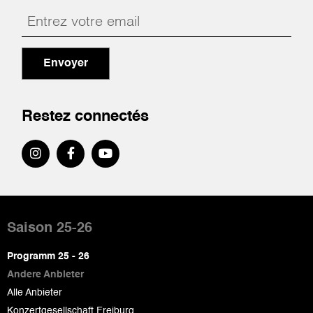
Envoyer
Restez connectés
Pied
de
Saison 25-26
page
Programm 25 - 26
Andere Anbieter
Alle Anbieter
Konzertgesellschaft Freiburg