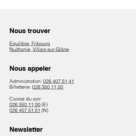
Nous trouver
Equilibre, Fribourg
Nuithonie, Villars-sur-Glâne
Nous appeler
Administration:
026 407 51 41
Billetterie:
026 350 11 00
Caisse du soir:
026 350 11 00
(E)
026 407 51 51
(N)
Newsletter