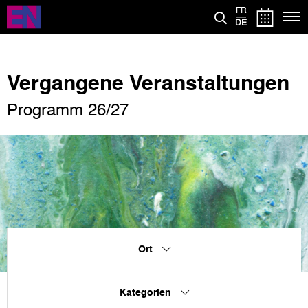
Direkt
FR
zum
DE
Inhalt
Vergangene Veranstaltungen
Programm 26/27
Ort
Kategorien