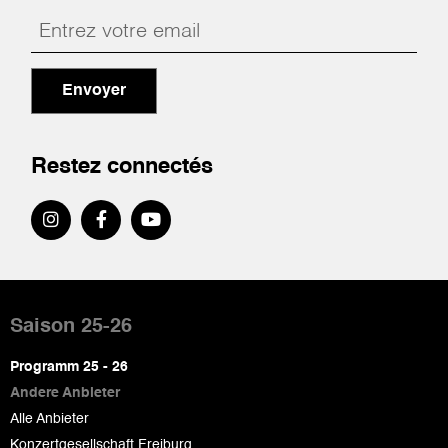
Envoyer
Restez connectés
Pied
de
Saison 25-26
page
Programm 25 - 26
Andere Anbieter
Alle Anbieter
Konzertgesellschaft Freiburg