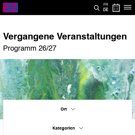
Direkt
FR
zum
DE
Inhalt
Vergangene Veranstaltungen
Programm 26/27
Ort
Kategorien