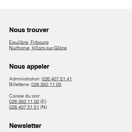
Nous trouver
Equilibre, Fribourg
Nuithonie, Villars-sur-Glâne
Nous appeler
Administration:
026 407 51 41
Billetterie:
026 350 11 00
Caisse du soir:
026 350 11 00
(E)
026 407 51 51
(N)
Newsletter