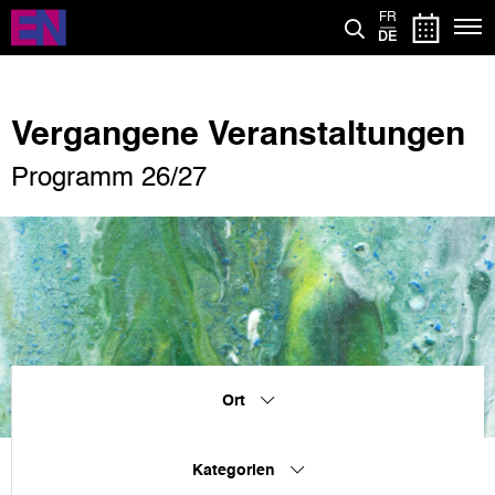
Direkt
FR
zum
DE
Inhalt
Vergangene Veranstaltungen
Programm 26/27
Ort
Kategorien