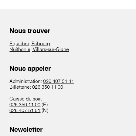
Nous trouver
Equilibre, Fribourg
Nuithonie, Villars-sur-Glâne
Nous appeler
Administration:
026 407 51 41
Billetterie:
026 350 11 00
Caisse du soir:
026 350 11 00
(E)
026 407 51 51
(N)
Newsletter