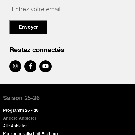
Envoyer
Restez connectés
Pied
de
Saison 25-26
page
Programm 25 - 26
Andere Anbieter
Alle Anbieter
Konzertgesellschaft Freiburg