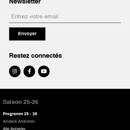
Newsletter
Envoyer
Restez connectés
Pied
de
Saison 25-26
page
Programm 25 - 26
Andere Anbieter
Alle Anbieter