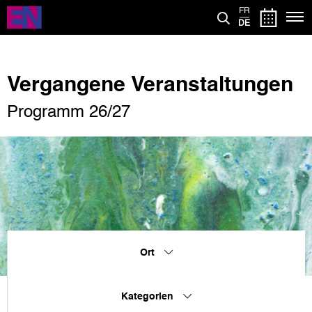
Direkt
FR
zum
DE
Inhalt
Vergangene Veranstaltungen
Programm 26/27
Ort
Kategorien