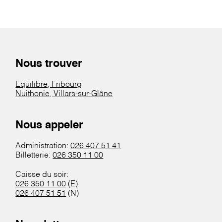
Nous trouver
Equilibre, Fribourg
Nuithonie, Villars-sur-Glâne
Nous appeler
Administration:
026 407 51 41
Billetterie:
026 350 11 00
Caisse du soir:
026 350 11 00
(E)
026 407 51 51
(N)