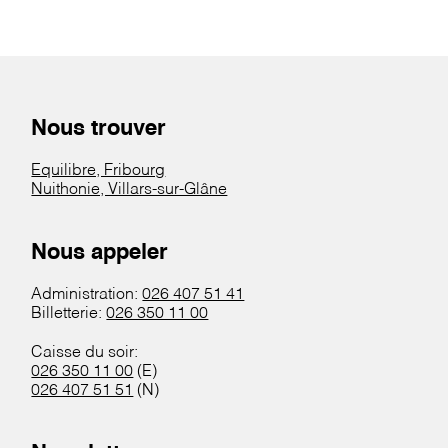
Nous trouver
Equilibre, Fribourg
Nuithonie, Villars-sur-Glâne
Nous appeler
Administration:
026 407 51 41
Billetterie:
026 350 11 00
Caisse du soir:
026 350 11 00
(E)
026 407 51 51
(N)