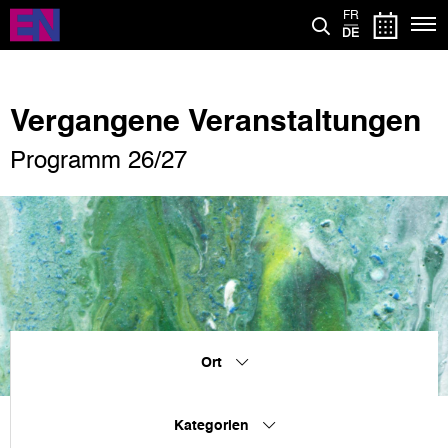
Direkt
FR
zum
DE
Inhalt
Vergangene Veranstaltungen
Programm 26/27
Ort
Kategorien