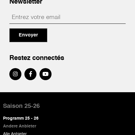
Newsletter
Envoyer
Restez connectés
Pied
de
Saison 25-26
page
Programm 25 - 26
Andere Anbieter
Alle Anbieter