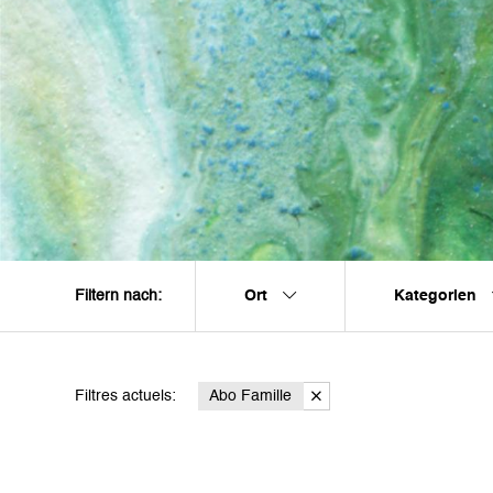
Ort
Kategorien
Filtern nach:
Filtres actuels:
Abo Famille