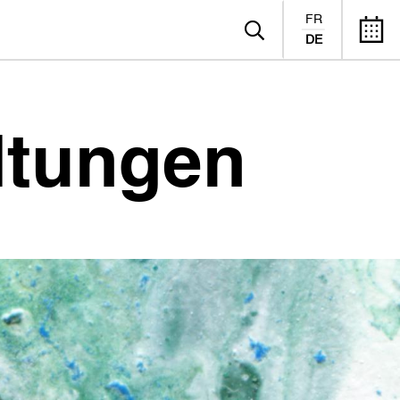
FR
DE
ltungen