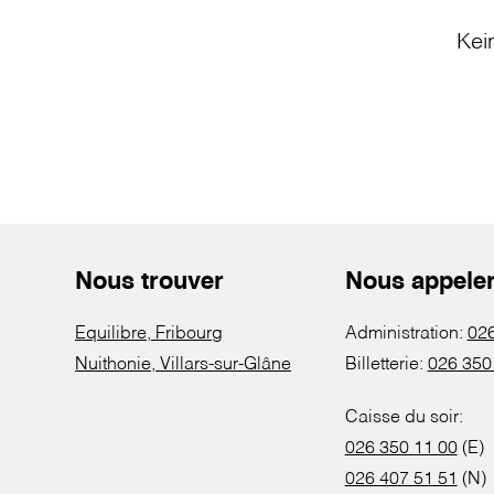
Kei
Nous trouver
Nous appele
Equilibre, Fribourg
Administration:
026
Nuithonie, Villars-sur-Glâne
Billetterie:
026 350
Caisse du soir:
026 350 11 00
(E)
026 407 51 51
(N)