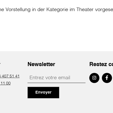
ne Vorstellung in der Kategorie
im Theater
vorges
r
Newsletter
Restez c
 407 51 41
 11 00
Envoyer