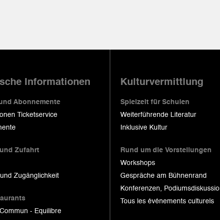
ische Informationen
Kulturvermittlung
 und Abonnemente
Spielzeit für Schulen
ionen Ticketservice
Weiterführende Literatur
ente
Inklusive Kultur
 und Zufahrt
Rund um die Vorstellungen
Workshops
 und Zugänglichkeit
Gespräche am Bühnenrand
Konferenzen, Podiumsdiskussi
taurants
Tous les événements culturels
 Commun - Equilibre