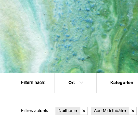
Ort
Kategorien
Filtern nach:
Filtres actuels:
Nuithonie
Abo Midi théâtre