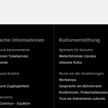
ische Informationen
Kulturvermittlung
 und Abonnemente
Spielzeit für Schulen
ionen Ticketservice
Weiterführende Literatur
ente
Inklusive Kultur
 und Zufahrt
Rund um die Vorstellungen
Workshops
 und Zugänglichkeit
Gespräche am Bühnenrand
Konferenzen, Podiumsdiskussi
taurants
Tous les événements culturels
 Commun - Equilibre