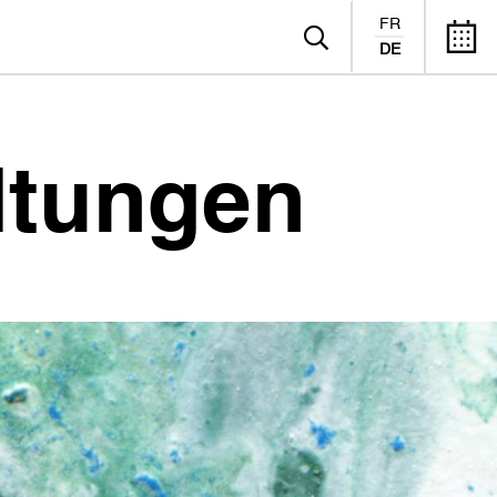
FR
DE
ltungen