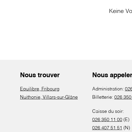
Keine Vo
Nous trouver
Nous appele
Equilibre, Fribourg
Administration:
026
Nuithonie, Villars-sur-Glâne
Billetterie:
026 350
Caisse du soir:
026 350 11 00
(E)
026 407 51 51
(N)