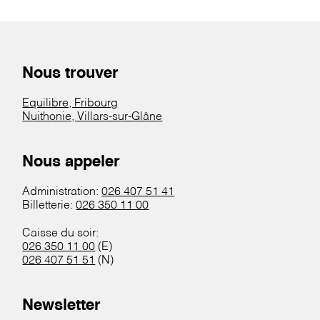
Nous trouver
Equilibre, Fribourg
Nuithonie, Villars-sur-Glâne
Nous appeler
Administration:
026 407 51 41
Billetterie:
026 350 11 00
Caisse du soir:
026 350 11 00
(E)
026 407 51 51
(N)
Newsletter