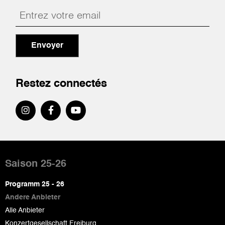
Envoyer
Restez connectés
Pied
de
Saison 25-26
page
Programm 25 - 26
Andere Anbieter
Alle Anbieter
Konzertgesellschaft Freiburg