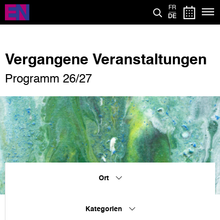
Direkt
FR
zum
DE
Inhalt
Vergangene Veranstaltungen
Programm 26/27
Ort
Kategorien