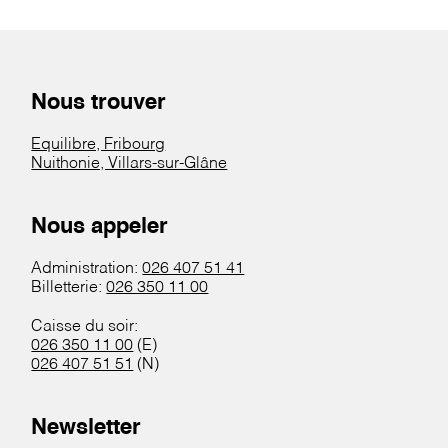
Nous trouver
Equilibre, Fribourg
Nuithonie, Villars-sur-Glâne
Nous appeler
Administration:
026 407 51 41
Billetterie:
026 350 11 00
Caisse du soir:
026 350 11 00
(E)
026 407 51 51
(N)
Newsletter