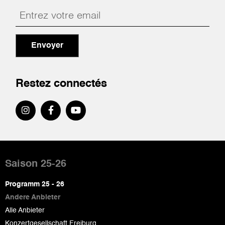
Envoyer
Restez connectés
Pied
de
Saison 25-26
page
Programm 25 - 26
Andere Anbieter
Alle Anbieter
Konzertgesellschaft Freiburg