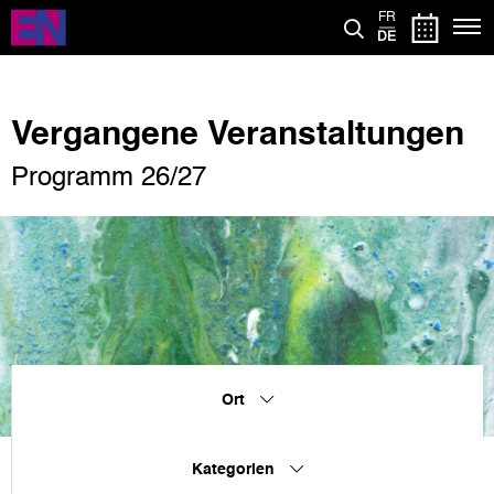
Direkt
FR
zum
DE
Inhalt
Vergangene Veranstaltungen
Programm 26/27
Ort
Kategorien