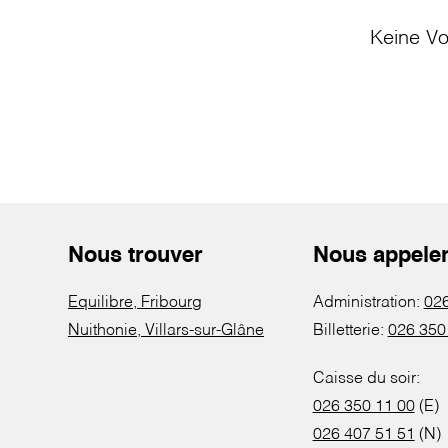
Keine Vo
Nous trouver
Nous appele
Equilibre, Fribourg
Administration:
026
Nuithonie, Villars-sur-Glâne
Billetterie:
026 350
Caisse du soir:
026 350 11 00
(E)
026 407 51 51
(N)