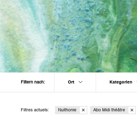
Ort
Kategorien
Filtern nach:
Filtres actuels:
Nuithonie
Abo Midi théâtre