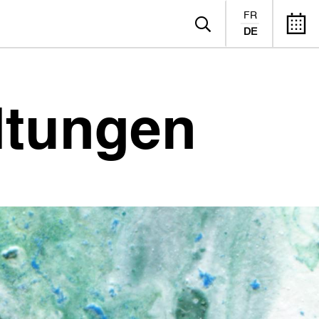
FR
DE
ltungen