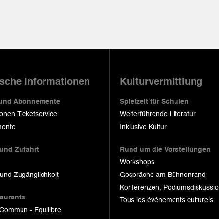
ische Informationen
Kulturvermittlung
 und Abonnemente
Spielzeit für Schulen
ionen Ticketservice
Weiterführende Literatur
ente
Inklusive Kultur
 und Zufahrt
Rund um die Vorstellungen
Workshops
 und Zugänglichkeit
Gespräche am Bühnenrand
Konferenzen, Podiumsdiskussi
taurants
Tous les événements culturels
 Commun - Equilibre