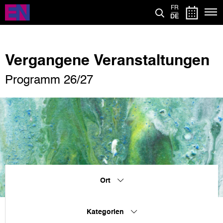
Direkt
FR
zum
DE
Inhalt
Vergangene Veranstaltungen
Programm 26/27
Ort
Kategorien