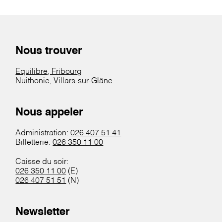
Nous trouver
Equilibre, Fribourg
Nuithonie, Villars-sur-Glâne
Nous appeler
Administration:
026 407 51 41
Billetterie:
026 350 11 00
Caisse du soir:
026 350 11 00
(E)
026 407 51 51
(N)
Newsletter