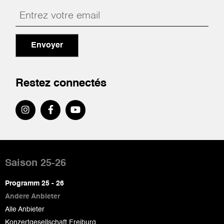
Envoyer
Restez connectés
Pied
de
Saison 25-26
page
Programm 25 - 26
Andere Anbieter
Alle Anbieter
Konzertgesellschaft Freiburg