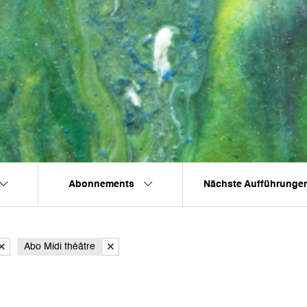
Abonnements
Nächste Aufführunge
Abo Midi théâtre