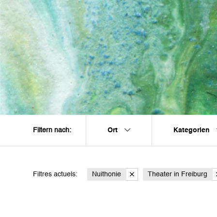
Ort
Kategorien
Filtern nach:
Filtres actuels:
Nuithonie
Theater in Freiburg