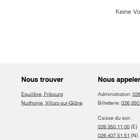
Keine Vo
Nous trouver
Nous appele
Equilibre, Fribourg
Administration:
026
Nuithonie, Villars-sur-Glâne
Billetterie:
026 350
Caisse du soir:
026 350 11 00
(E)
026 407 51 51
(N)