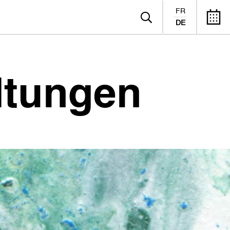
FR
DE
ltungen