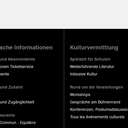
ische Informationen
Kulturvermittlung
 und Abonnemente
Spielzeit für Schulen
ionen Ticketservice
Weiterführende Literatur
ente
Inklusive Kultur
 und Zufahrt
Rund um die Vorstellungen
Workshops
 und Zugänglichkeit
Gespräche am Bühnenrand
Konferenzen, Podiumsdiskussi
taurants
Tous les événements culturels
 Commun - Equilibre