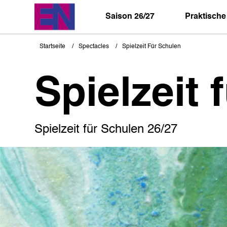
Direkt
zum
Saison 26/27
Praktische
Inhalt
Startseite
Spectacles
Spielzeit Für Schulen
Pfadnavigation
Spielzeit 
Spielzeit für Schulen 26/27