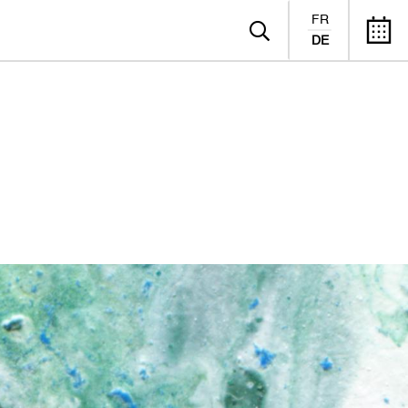
FR
DE