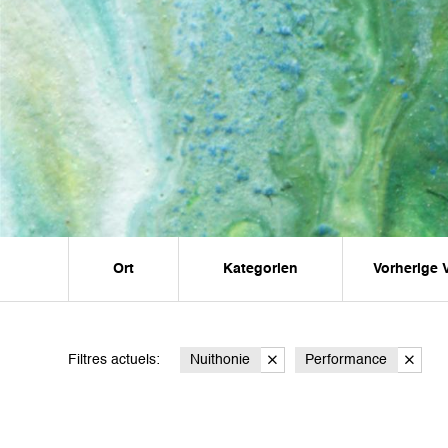
Ort
Kategorien
Vorherige 
Filtres actuels:
Nuithonie
Performance