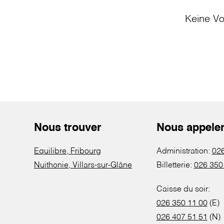
Keine Vo
Nous trouver
Nous appele
Equilibre, Fribourg
Administration:
026
Nuithonie, Villars-sur-Glâne
Billetterie:
026 350
Caisse du soir:
026 350 11 00
(E)
026 407 51 51
(N)