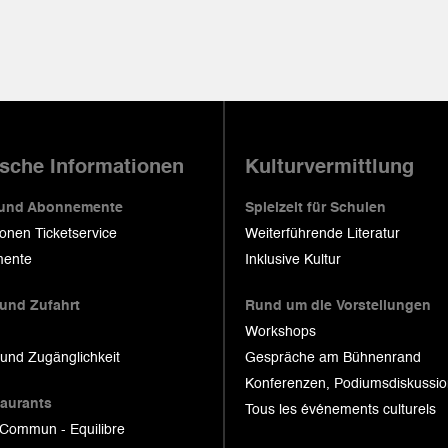
ische Informationen
Kulturvermittlung
 und Abonnemente
Spielzeit für Schulen
ionen Ticketservice
Weiterführende Literatur
ente
Inklusive Kultur
 und Zufahrt
Rund um die Vorstellungen
Workshops
 und Zugänglichkeit
Gespräche am Bühnenrand
Konferenzen, Podiumsdiskussi
taurants
Tous les événements culturels
 Commun - Equilibre