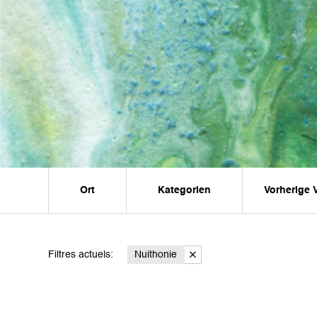
Ort
Kategorien
Vorherige 
Filtres actuels:
Nuithonie