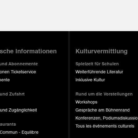
ische Informationen
Kulturvermittlung
 und Abonnemente
Spielzeit für Schulen
ionen Ticketservice
Weiterführende Literatur
ente
Inklusive Kultur
 und Zufahrt
Rund um die Vorstellungen
Workshops
 und Zugänglichkeit
Gespräche am Bühnenrand
Konferenzen, Podiumsdiskussi
taurants
Tous les événements culturels
 Commun - Equilibre