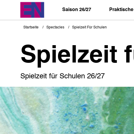
Direkt
zum
Saison 26/27
Praktische
Inhalt
Startseite
Spectacles
Spielzeit Für Schulen
Pfadnavigation
Spielzeit 
Spielzeit für Schulen 26/27