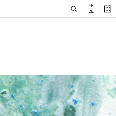
FR
DE