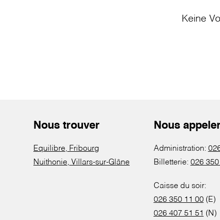
Keine Vo
Nous trouver
Nous appele
Equilibre, Fribourg
Administration:
026
Nuithonie, Villars-sur-Glâne
Billetterie:
026 350
Caisse du soir:
026 350 11 00
(E)
026 407 51 51
(N)