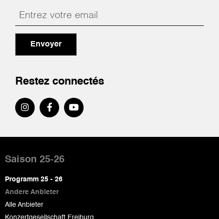
Envoyer
Restez connectés
Pied
de
Saison 25-26
page
Programm 25 - 26
Andere Anbieter
Alle Anbieter
Konzertgesellschaft Freiburg