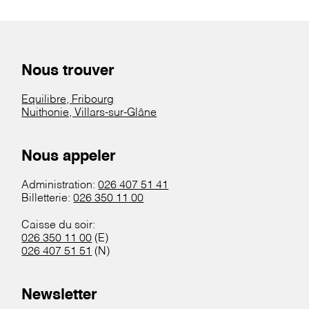
Nous trouver
Equilibre, Fribourg
Nuithonie, Villars-sur-Glâne
Nous appeler
Administration:
026 407 51 41
Billetterie:
026 350 11 00
Caisse du soir:
026 350 11 00
(E)
026 407 51 51
(N)
Newsletter