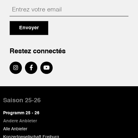
Envoyer
Restez connectés
Pied
de
Saison 25-26
page
Programm 25 - 26
Andere Anbieter
Alle Anbieter
Konzertgesellschaft Freiburg