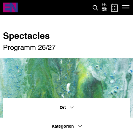
Direkt
FR
zum
DE
Inhalt
Spectacles
Programm 26/27
Ort
Kategorien