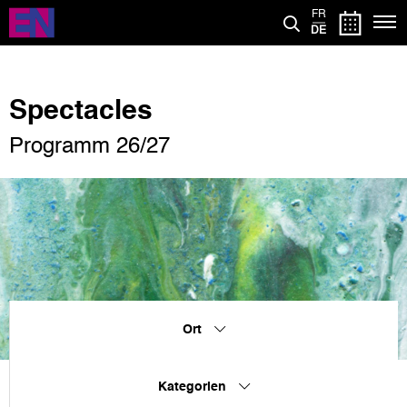
Direkt
FR
zum
DE
Inhalt
Spectacles
Programm 26/27
Ort
Kategorien