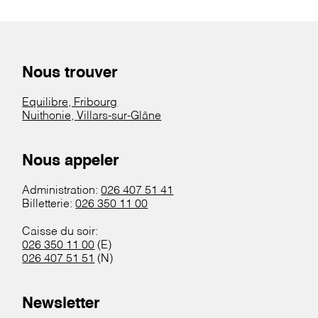
Nous trouver
Equilibre, Fribourg
Nuithonie, Villars-sur-Glâne
Nous appeler
Administration:
026 407 51 41
Billetterie:
026 350 11 00
Caisse du soir:
026 350 11 00
(E)
026 407 51 51
(N)
Newsletter