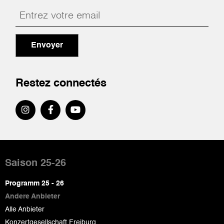
Envoyer
Restez connectés
Pied
de
Saison 25-26
page
Programm 25 - 26
Andere Anbieter
Alle Anbieter
Konzertgesellschaft Freiburg