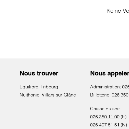
Keine Vo
Nous trouver
Nous appele
Equilibre, Fribourg
Administration:
026
Nuithonie, Villars-sur-Glâne
Billetterie:
026 350
Caisse du soir:
026 350 11 00
(E)
026 407 51 51
(N)