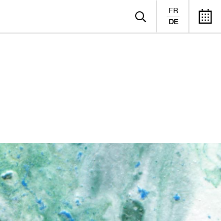
FR
DE