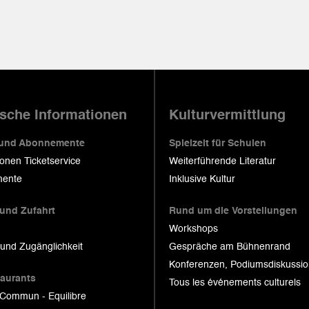
ische Informationen
Kulturvermittlung
 und Abonnemente
Spielzeit für Schulen
ionen Ticketservice
Weiterführende Literatur
ente
Inklusive Kultur
 und Zufahrt
Rund um die Vorstellungen
Workshops
 und Zugänglichkeit
Gespräche am Bühnenrand
Konferenzen, Podiumsdiskussi
taurants
Tous les événements culturels
 Commun - Equilibre