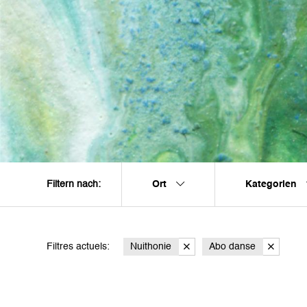
Ort
Kategorien
Filtern nach:
Filtres actuels:
Nuithonie
Abo danse