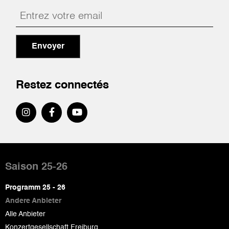
Envoyer
Restez connectés
Pied
de
Saison 25-26
page
Programm 25 - 26
Andere Anbieter
Alle Anbieter
Konzertgesellschaft Freiburg