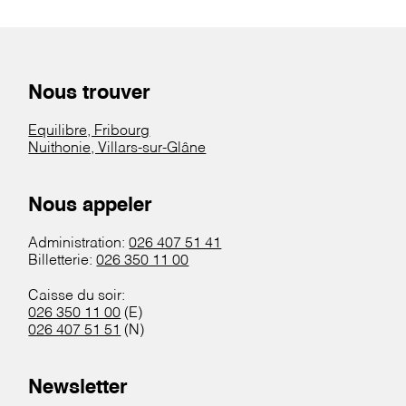
Nous trouver
Equilibre, Fribourg
Nuithonie, Villars-sur-Glâne
Nous appeler
Administration:
026 407 51 41
Billetterie:
026 350 11 00
Caisse du soir:
026 350 11 00
(E)
026 407 51 51
(N)
Newsletter