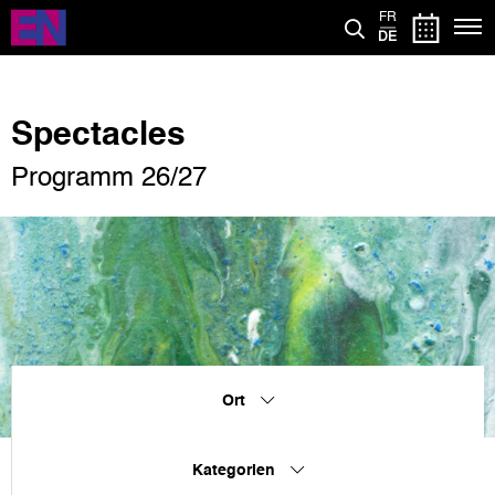
Direkt
FR
zum
DE
Inhalt
Spectacles
Programm 26/27
Ort
Kategorien