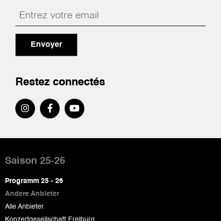
Envoyer
Restez connectés
Pied
de
Saison 25-26
page
Programm 25 - 26
Andere Anbieter
Alle Anbieter
Konzertgesellschaft Freiburg