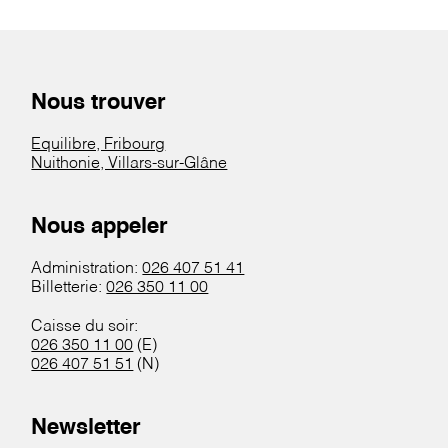
Nous trouver
Equilibre, Fribourg
Nuithonie, Villars-sur-Glâne
Nous appeler
Administration:
026 407 51 41
Billetterie:
026 350 11 00
Caisse du soir:
026 350 11 00
(E)
026 407 51 51
(N)
Newsletter