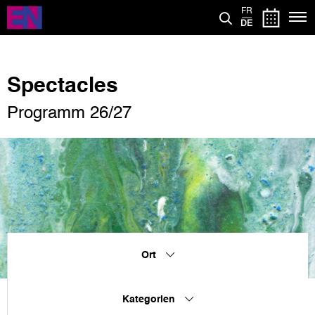
Direkt
FR
zum
DE
Inhalt
Spectacles
Programm 26/27
Ort
Kategorien