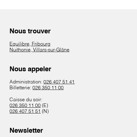
Nous trouver
Equilibre, Fribourg
Nuithonie, Villars-sur-Glâne
Nous appeler
Administration:
026 407 51 41
Billetterie:
026 350 11 00
Caisse du soir:
026 350 11 00
(E)
026 407 51 51
(N)
Newsletter