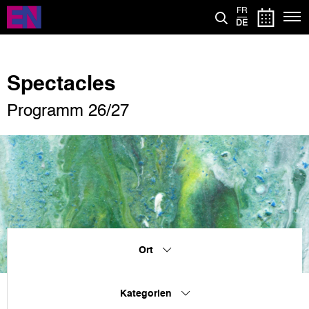
Direkt
FR
zum
DE
Inhalt
Spectacles
Programm 26/27
Ort
Kategorien