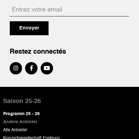
Envoyer
Restez connectés
Pied
de
Saison 25-26
page
Programm 25 - 26
Andere Anbieter
Alle Anbieter
Konzertgesellschaft Freiburg