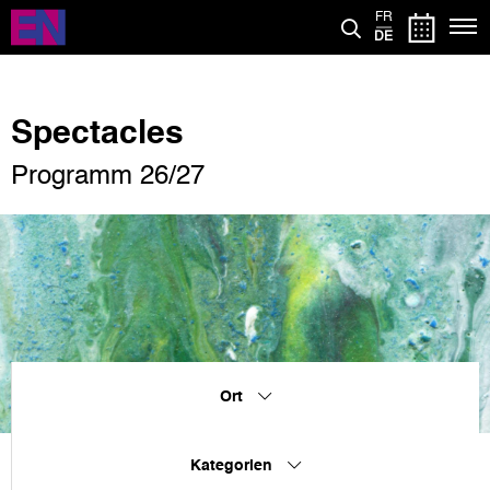
Direkt
FR
zum
DE
Inhalt
Spectacles
Programm 26/27
Ort
Kategorien