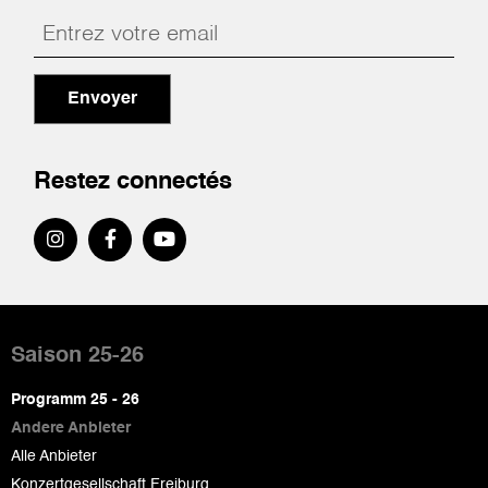
Envoyer
Restez connectés
Pied
de
Saison 25-26
page
Programm 25 - 26
Andere Anbieter
Alle Anbieter
Konzertgesellschaft Freiburg