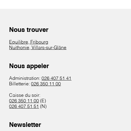
Nous trouver
Equilibre, Fribourg
Nuithonie, Villars-sur-Glâne
Nous appeler
Administration:
026 407 51 41
Billetterie:
026 350 11 00
Caisse du soir:
026 350 11 00
(E)
026 407 51 51
(N)
Newsletter