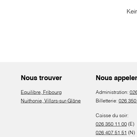
Kei
Nous trouver
Nous appele
Equilibre, Fribourg
Administration:
026
Nuithonie, Villars-sur-Glâne
Billetterie:
026 350
Caisse du soir:
026 350 11 00
(E)
026 407 51 51
(N)