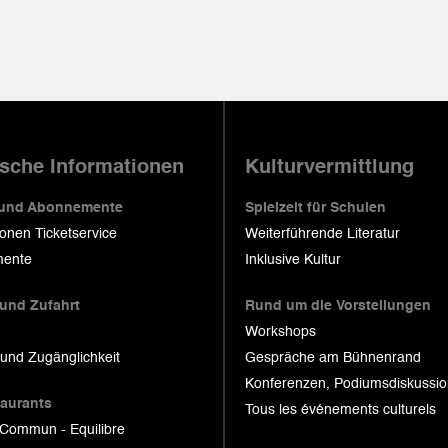
ische Informationen
Kulturvermittlung
 und Abonnemente
Spielzeit für Schulen
ionen Ticketservice
Weiterführende Literatur
ente
Inklusive Kultur
 und Zufahrt
Rund um die Vorstellungen
Workshops
 und Zugänglichkeit
Gespräche am Bühnenrand
Konferenzen, Podiumsdiskussi
taurants
Tous les événements culturels
 Commun - Equilibre