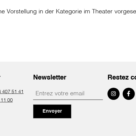
ne Vorstellung in der Kategorie
im Theater
vorges
r
Newsletter
Restez c
 407 51 41
 11 00
Envoyer