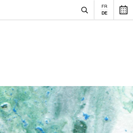
FR
DE