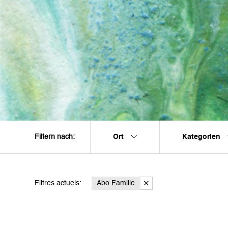
Ort
Kategorien
Filtern nach:
Filtres actuels:
Abo Famille