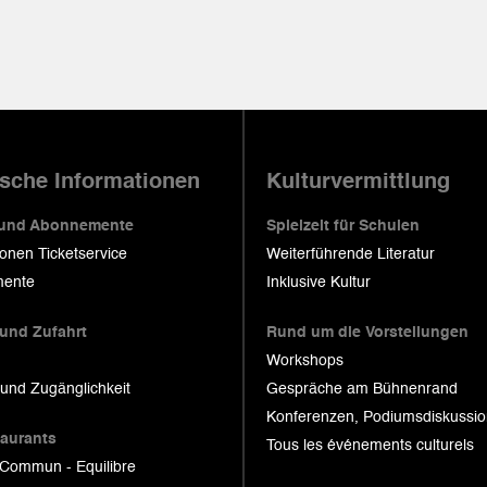
ische Informationen
Kulturvermittlung
 und Abonnemente
Spielzeit für Schulen
ionen Ticketservice
Weiterführende Literatur
ente
Inklusive Kultur
 und Zufahrt
Rund um die Vorstellungen
Workshops
 und Zugänglichkeit
Gespräche am Bühnenrand
Konferenzen, Podiumsdiskussi
taurants
Tous les événements culturels
 Commun - Equilibre