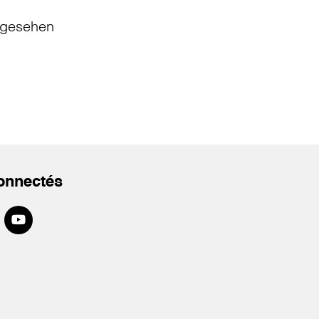
gesehen
onnectés