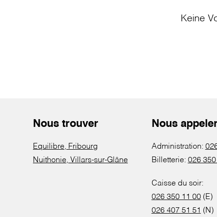
Keine Vo
Nous trouver
Nous appele
Equilibre, Fribourg
Administration:
026
Nuithonie, Villars-sur-Glâne
Billetterie:
026 350
Caisse du soir:
026 350 11 00
(E)
026 407 51 51
(N)