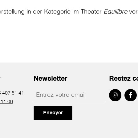
rstellung in der Kategorie
im Theater
Equilibre
vor
r
Newsletter
Restez c
 407 51 41
 11 00
Envoyer