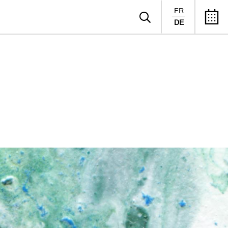
FR
DE