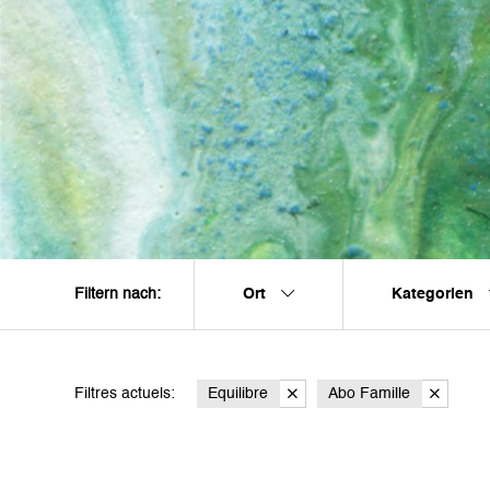
Ort
Kategorien
Filtern nach:
Filtres actuels:
Equilibre
Abo Famille