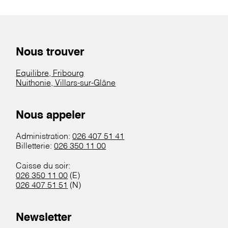
Nous trouver
Equilibre, Fribourg
Nuithonie, Villars-sur-Glâne
Nous appeler
Administration:
026 407 51 41
Billetterie:
026 350 11 00
Caisse du soir:
026 350 11 00
(E)
026 407 51 51
(N)
Newsletter