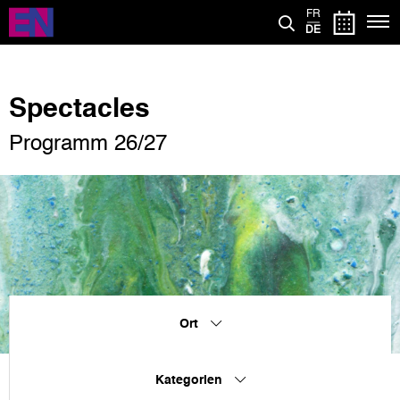
Direkt
FR
zum
DE
Inhalt
Spectacles
Programm 26/27
Ort
Kategorien