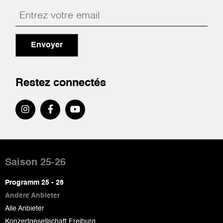
Envoyer
Restez connectés
Pied
de
Saison 25-26
page
Programm 25 - 26
Andere Anbieter
Alle Anbieter
Konzertgesellschaft Freiburg