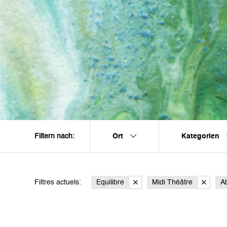
Ort
Kategorien
Filtern nach:
Filtres actuels:
Equilibre
Midi Théâtre
A