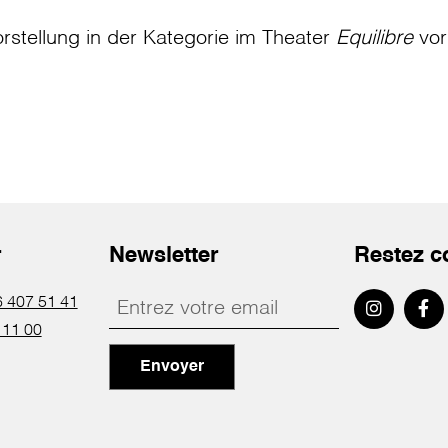
rstellung in der Kategorie
im Theater
Equilibre
vor
r
Newsletter
Restez c
 407 51 41
 11 00
Envoyer