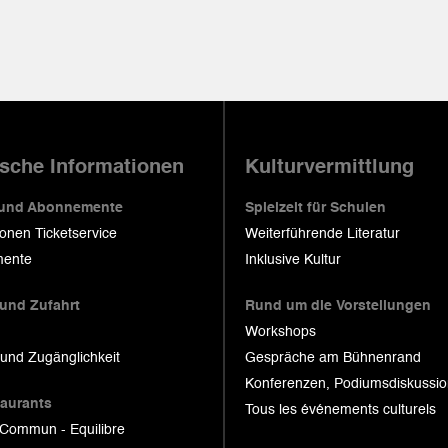
ische Informationen
Kulturvermittlung
 und Abonnemente
Spielzeit für Schulen
ionen Ticketservice
Weiterführende Literatur
ente
Inklusive Kultur
 und Zufahrt
Rund um die Vorstellungen
Workshops
 und Zugänglichkeit
Gespräche am Bühnenrand
Konferenzen, Podiumsdiskussi
taurants
Tous les événements culturels
 Commun - Equilibre