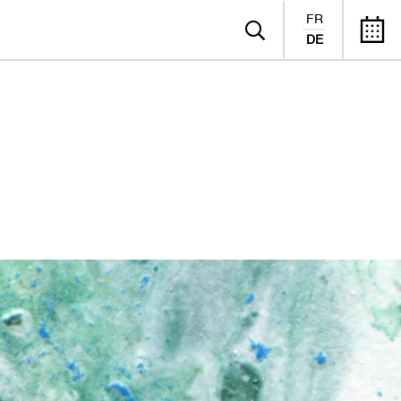
FR
DE