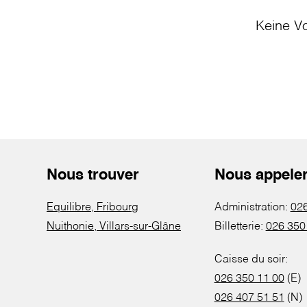
Keine Vo
Nous trouver
Nous appele
Equilibre, Fribourg
Administration:
026
Nuithonie, Villars-sur-Glâne
Billetterie:
026 350
Caisse du soir:
026 350 11 00
(E)
026 407 51 51
(N)