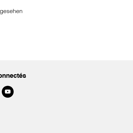
gesehen
onnectés