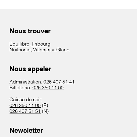
Nous trouver
Equilibre, Fribourg
Nuithonie, Villars-sur-Glâne
Nous appeler
Administration:
026 407 51 41
Billetterie:
026 350 11 00
Caisse du soir:
026 350 11 00
(E)
026 407 51 51
(N)
Newsletter