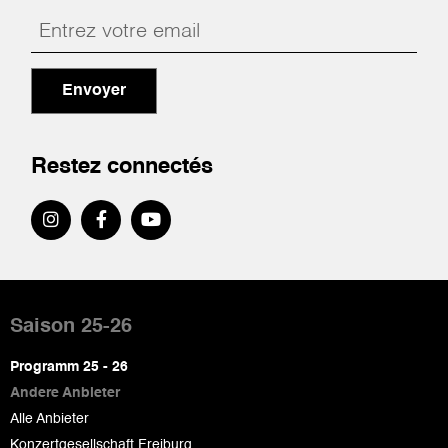
Envoyer
Restez connectés
Pied
de
Saison 25-26
page
Programm 25 - 26
Andere Anbieter
Alle Anbieter
Konzertgesellschaft Freiburg