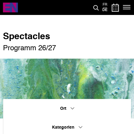
Direkt
FR
zum
DE
Inhalt
Spectacles
Programm 26/27
Ort
Kategorien