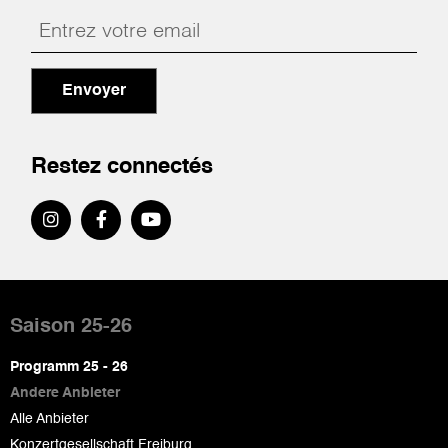
Envoyer
Restez connectés
Pied
de
Saison 25-26
page
Programm 25 - 26
Andere Anbieter
Alle Anbieter
Konzertgesellschaft Freiburg