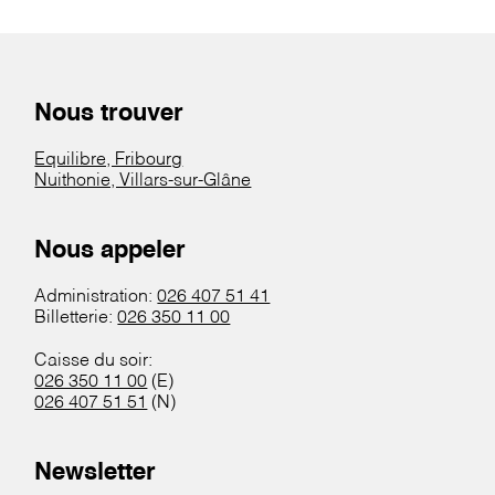
Nous trouver
Equilibre, Fribourg
Nuithonie, Villars-sur-Glâne
Nous appeler
Administration:
026 407 51 41
Billetterie:
026 350 11 00
Caisse du soir:
026 350 11 00
(E)
026 407 51 51
(N)
Newsletter