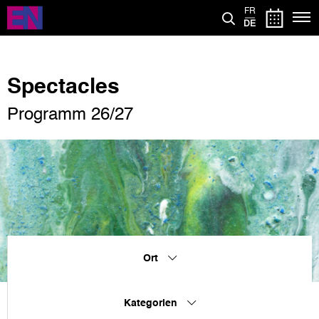
Direkt
FR
zum
DE
Inhalt
Spectacles
Programm 26/27
Ort
Kategorien