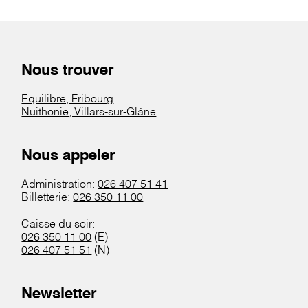
Nous trouver
Equilibre, Fribourg
Nuithonie, Villars-sur-Glâne
Nous appeler
Administration:
026 407 51 41
Billetterie:
026 350 11 00
Caisse du soir:
026 350 11 00
(E)
026 407 51 51
(N)
Newsletter