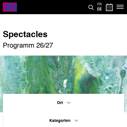
Direkt
FR
zum
DE
Inhalt
Spectacles
Programm 26/27
Ort
Kategorien