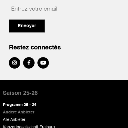
Envoyer
Restez connectés
Pied
de
Saison 25-26
page
Programm 25 - 26
Andere Anbieter
Alle Anbieter
Konzertgesellschaft Freiburg