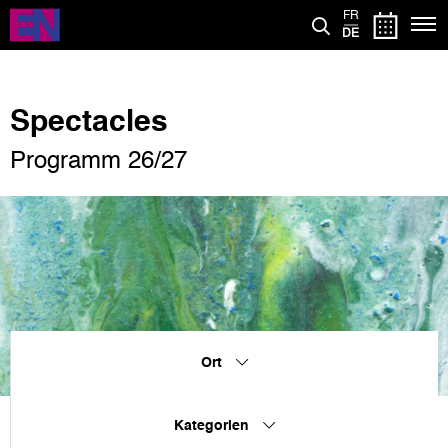
Direkt
FR
zum
DE
Inhalt
Spectacles
Programm 26/27
Ort
Kategorien