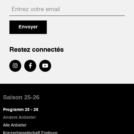
Envoyer
Restez connectés
Pied
de
Saison 25-26
page
Programm 25 - 26
Andere Anbieter
Alle Anbieter
Konzertgesellschaft Freiburg