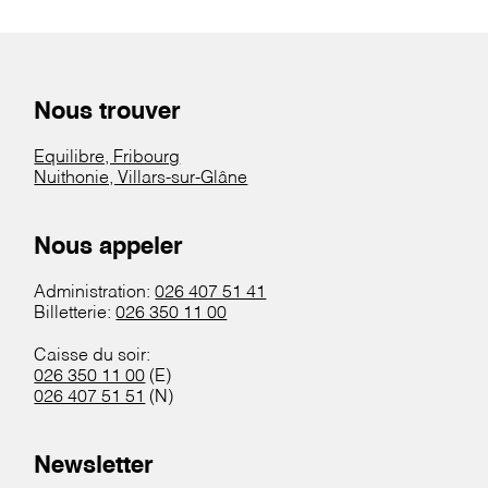
Nous trouver
Equilibre, Fribourg
Nuithonie, Villars-sur-Glâne
Nous appeler
Administration:
026 407 51 41
Billetterie:
026 350 11 00
Caisse du soir:
026 350 11 00
(E)
026 407 51 51
(N)
Newsletter