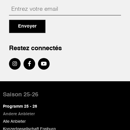
Envoyer
Restez connectés
Pied
de
Saison 25-26
page
Programm 25 - 26
Andere Anbieter
Alle Anbieter
Konzertgesellschaft Freiburg