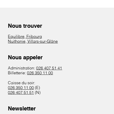
Nous trouver
Equilibre, Fribourg
Nuithonie, Villars-sur-Glâne
Nous appeler
Administration:
026 407 51 41
Billetterie:
026 350 11 00
Caisse du soir:
026 350 11 00
(E)
026 407 51 51
(N)
Newsletter