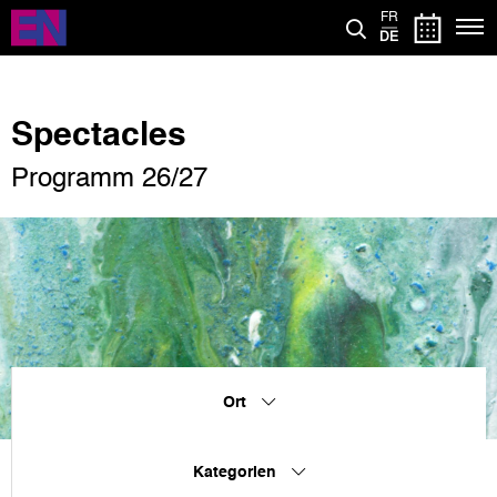
Direkt
FR
zum
DE
Inhalt
Spectacles
Programm 26/27
Ort
Kategorien