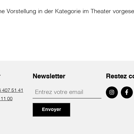
ne Vorstellung in der Kategorie
im Theater
vorges
r
Newsletter
Restez c
 407 51 41
 11 00
Envoyer