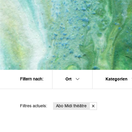
Ort
Kategorien
Filtern nach:
Filtres actuels:
Abo Midi théâtre