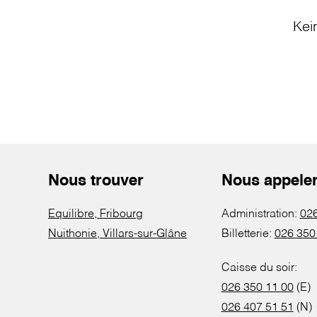
Kei
Nous trouver
Nous appele
Equilibre, Fribourg
Administration:
026
Nuithonie, Villars-sur-Glâne
Billetterie:
026 350
Caisse du soir:
026 350 11 00
(E)
026 407 51 51
(N)