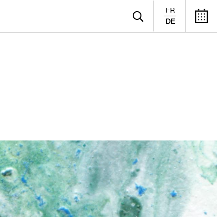
FR
DE