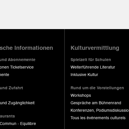
ische Informationen
Kulturvermittlung
 und Abonnemente
Spielzeit für Schulen
ionen Ticketservice
Weiterführende Literatur
ente
Inklusive Kultur
 und Zufahrt
Rund um die Vorstellungen
Workshops
 und Zugänglichkeit
Gespräche am Bühnenrand
Konferenzen, Podiumsdiskussi
taurants
Tous les événements culturels
 Commun - Equilibre