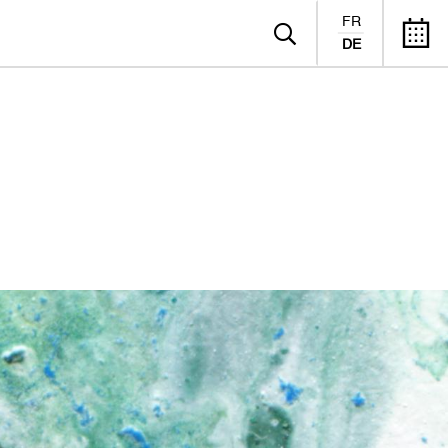
FR
DE