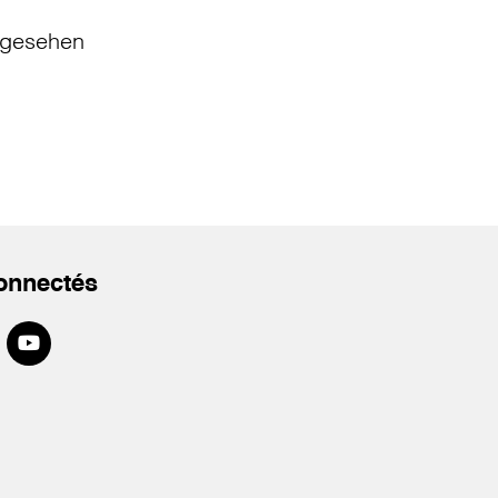
gesehen
onnectés