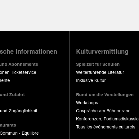
ische Informationen
Kulturvermittlung
 und Abonnemente
Spielzeit für Schulen
ionen Ticketservice
Weiterführende Literatur
ente
Inklusive Kultur
 und Zufahrt
Rund um die Vorstellungen
Workshops
 und Zugänglichkeit
Gespräche am Bühnenrand
Konferenzen, Podiumsdiskussi
taurants
Tous les événements culturels
 Commun - Equilibre