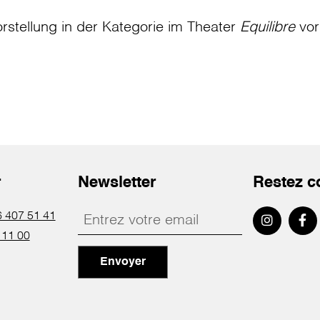
rstellung in der Kategorie
im Theater
Equilibre
vor
r
Newsletter
Restez c
 407 51 41
 11 00
Envoyer