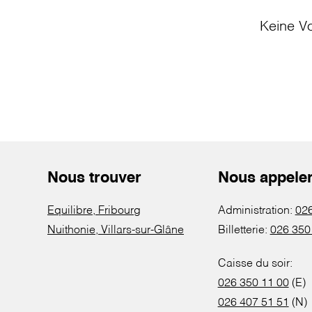
Keine Vo
Nous trouver
Nous appele
Equilibre, Fribourg
Administration:
026
Nuithonie, Villars-sur-Glâne
Billetterie:
026 350
Caisse du soir:
026 350 11 00
(E)
026 407 51 51
(N)