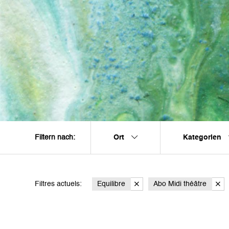
Ort
Kategorien
Filtern nach:
Filtres actuels:
Equilibre
Abo Midi théâtre