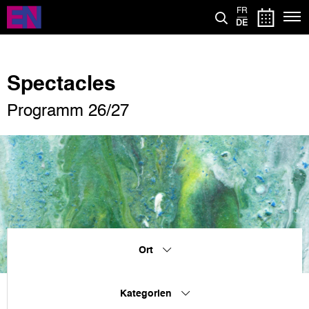
Direkt
FR
zum
DE
Inhalt
Spectacles
Programm 26/27
Ort
Kategorien