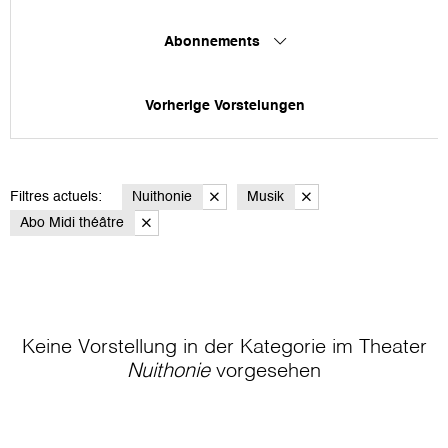
Abonnements
Vorherige Vorstelungen
Filtres actuels:
Nuithonie
Musik
Abo Midi théâtre
Keine Vorstellung in der Kategorie
im Theater
Nuithonie
vorgesehen