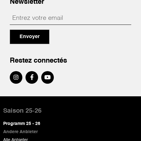
Newsletter
Envoyer
Restez connectés
Pied
de
Saison 25-26
page
Programm 25 - 26
Andere Anbieter
Alle Anbieter