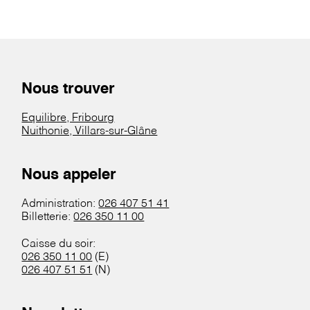
Nous trouver
Equilibre, Fribourg
Nuithonie, Villars-sur-Glâne
Nous appeler
Administration:
026 407 51 41
Billetterie:
026 350 11 00
Caisse du soir:
026 350 11 00
(E)
026 407 51 51
(N)