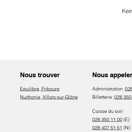
Kei
Nous trouver
Nous appele
Equilibre, Fribourg
Administration:
026
Nuithonie, Villars-sur-Glâne
Billetterie:
026 350
Caisse du soir:
026 350 11 00
(E)
026 407 51 51
(N)