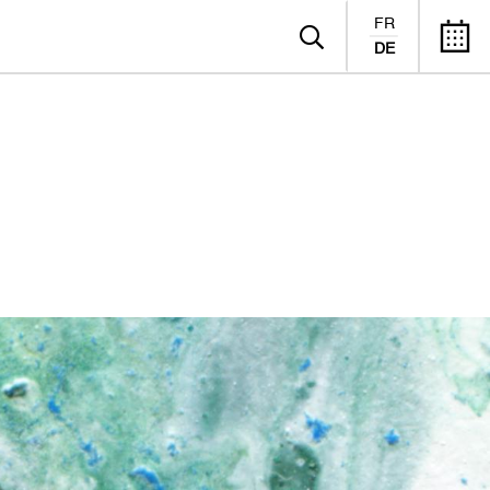
FR
DE