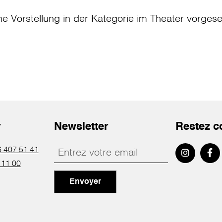
ne Vorstellung in der Kategorie
im Theater
vorges
r
Newsletter
Restez c
 407 51 41
 11 00
Envoyer