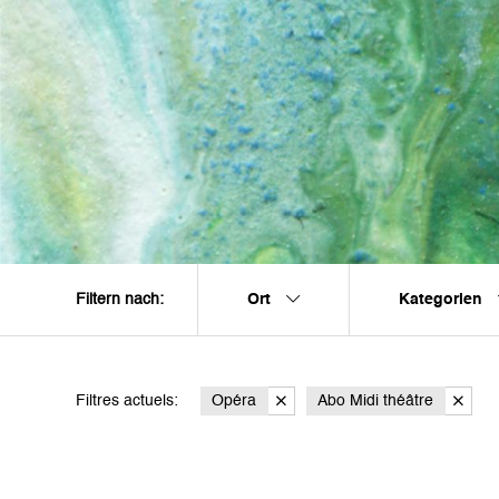
Ort
Kategorien
Filtern nach:
Filtres actuels:
Opéra
Abo Midi théâtre