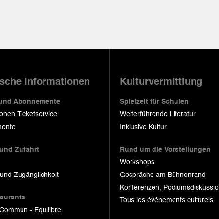
ische Informationen
Kulturvermittlung
 und Abonnemente
Spielzeit für Schulen
ionen Ticketservice
Weiterführende Literatur
ente
Inklusive Kultur
 und Zufahrt
Rund um die Vorstellungen
Workshops
 und Zugänglichkeit
Gespräche am Bühnenrand
Konferenzen, Podiumsdiskussi
taurants
Tous les événements culturels
 Commun - Equilibre